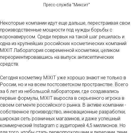
Пресс-служба "Миксит"
Некоторые компании идут еще дальше, перестраивая свои
производственные мощности под нужды борьбы с
коронавирусом. Среди первых на такой шаг решилась и
одна из крупнейших российских косметических компаний
MIXIT Лаборатория современной косметики, целиком
переориентировавшись на выпуск антисептических
средств.
Сегодня косметику MIXIT уже хорошо знают не только в
России, но и на всем постсоветском пространстве. Всего
за 6 лет из небольшой лаборатории, где создавались
первые формулы, MIXIT выросла в серьезного игрока в
своем сегменте российского рынка. В активе компании -
собственное производство, инновационные разработки,
широкая сеть розничных магазинов, и даже успешный
коммерческий Instagram с аудиторией 4,5 миллионов. Но
для того, чтобы стать первопроходцами и лидерами, теми,