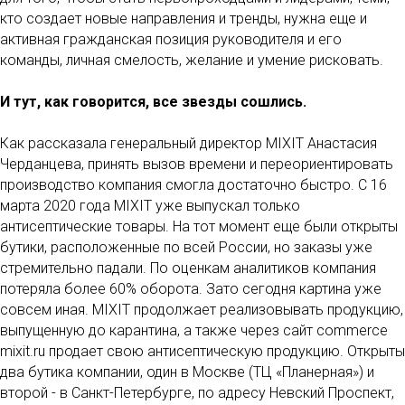
кто создает новые направления и тренды, нужна еще и
активная гражданская позиция руководителя и его
команды, личная смелость, желание и умение рисковать.
И тут, как говорится, все звезды сошлись.
Как рассказала генеральный директор MIXIT Анастасия
Черданцева, принять вызов времени и переориентировать
производство компания смогла достаточно быстро. С 16
марта 2020 года MIXIT уже выпускал только
антисептические товары. На тот момент еще были открыты
бутики, расположенные по всей России, но заказы уже
стремительно падали. По оценкам аналитиков компания
потеряла более 60% оборота. Зато сегодня картина уже
совсем иная. MIXIT продолжает реализовывать продукцию,
выпущенную до карантина, а также через сайт commerce
mixit.ru продает свою антисептическую продукцию. Открыты
два бутика компании, один в Москве (ТЦ «Планерная») и
второй - в Санкт-Петербурге, по адресу Невский Проспект,