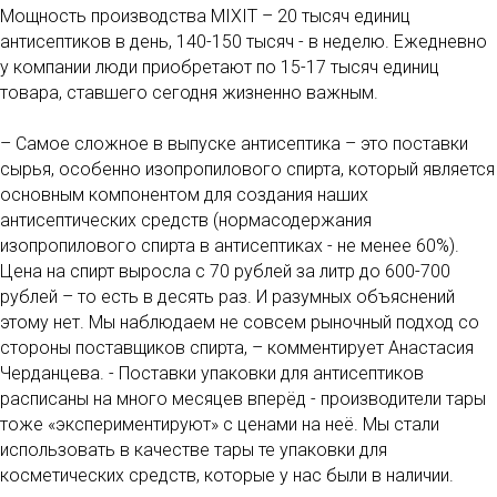
Мощность производства MIXIT – 20 тысяч единиц
антисептиков в день, 140-150 тысяч - в неделю. Ежедневно
у компании люди приобретают по 15-17 тысяч единиц
товара, ставшего сегодня жизненно важным.
– Самое сложное в выпуске антисептика – это поставки
сырья, особенно изопропилового спирта, который является
основным компонентом для создания наших
антисептических средств (нормасодержания
изопропилового спирта в антисептиках - не менее 60%).
Цена на спирт выросла с 70 рублей за литр до 600-700
рублей – то есть в десять раз. И разумных объяснений
этому нет. Мы наблюдаем не совсем рыночный подход со
стороны поставщиков спирта, – комментирует Анастасия
Черданцева. - Поставки упаковки для антисептиков
расписаны на много месяцев вперёд - производители тары
тоже «экспериментируют» с ценами на неё. Мы стали
использовать в качестве тары те упаковки для
косметических средств, которые у нас были в наличии.