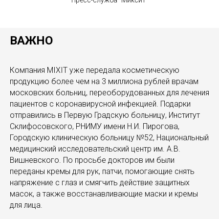
Пресс-служба "Миксит"
ВАЖНО
Компания MIXIT уже передала косметическую
продукцию более чем на 3 миллиона рублей врачам
московских больниц, переоборудованных для лечения
пациентов с коронавирусной инфекцией. Подарки
отправились в Первую Градскую больницу, Институт
Склифосовского, РНИМУ имени Н.И. Пирогова,
Городскую клиническую больницу №52, Национальный
медицинский исследовательский центр им. А.В.
Вишневского. По просьбе докторов им были
переданы кремы для рук, патчи, помогающие снять
напряжение с глаз и смягчить действие защитных
масок, а также восстанавливающие маски и кремы
для лица.